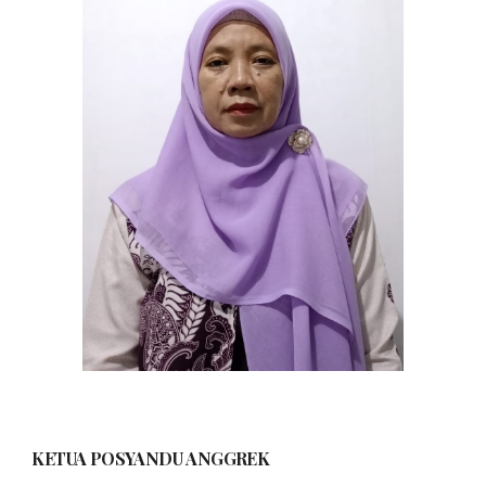
KETUA POSYANDU
ANGGREK