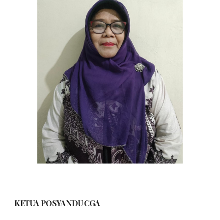
KETUA POSYANDU
CGA