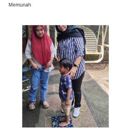
Memunah