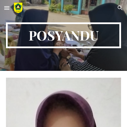
Skip to main content
Skip to navigation
POSYANDU