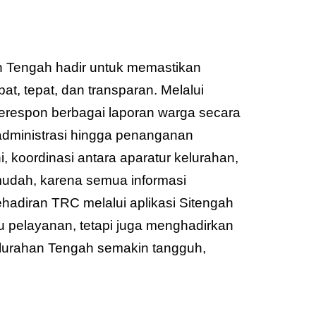
n Tengah hadir untuk memastikan
t, tepat, dan transparan. Melalui
erespon berbagai laporan warga secara
n administrasi hingga penanganan
, koordinasi antara aparatur kelurahan,
mudah, karena semua informasi
Kehadiran TRC melalui aplikasi Sitengah
 pelayanan, tetapi juga menghadirkan
Kelurahan Tengah semakin tangguh,