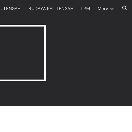
L. TENGAH
BUDAYA KEL TENGAH
LPM
More
ion