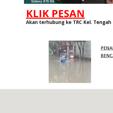
KLIK PESAN
Akan terhubung ke TRC Kel. Tengah
PENA
BENC