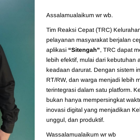
Assalamualaikum wr wb.
Tim Reaksi Cepat (TRC) Keluraha
pelayanan masyarakat berjalan cepa
aplikasi
“Sitengah”
, TRC dapat m
lebih efektif, mulai dari kebutuha
keadaan darurat. Dengan sistem ini
RT/RW, dan warga menjadi lebih 
terintegrasi dalam satu platform. 
bukan hanya mempersingkat waktu
inovasi digital yang menjadikan 
unggul, dan produktif.
Wassalamualaikum wr wb