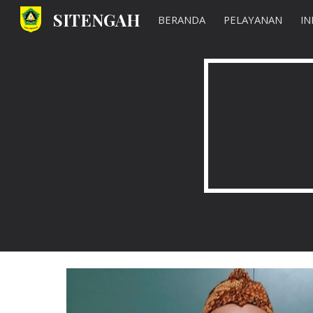
SITENGAH
BERANDA
PELAYANAN
IN
Sk